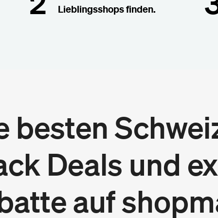
2
Lieblingsshops finden.
e besten Schwei
ck Deals und ex
batte auf shopm