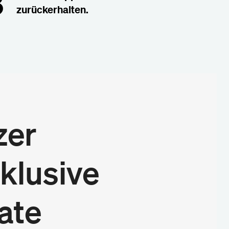
3
zurückerhalten.
zer
klusive
ate