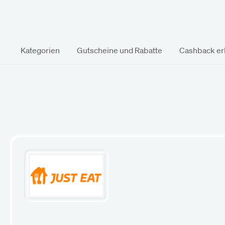
Kategorien
Gutscheine und Rabatte
Cashback erk