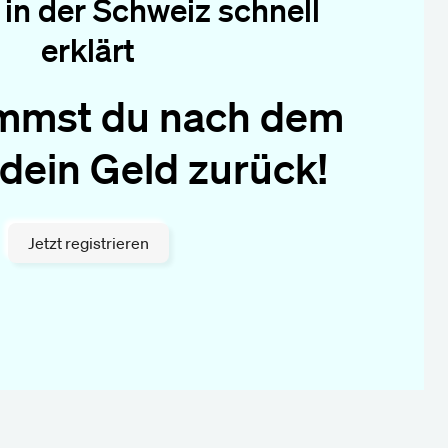
in der Schweiz schnell
erklärt
mmst du nach dem
 dein Geld zurück!
Jetzt registrieren