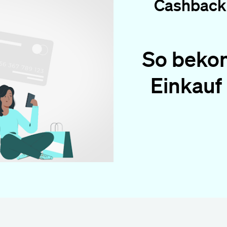
Cashback 
So beko
Einkauf