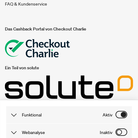
FAQ & Kundenservice
Das Cashback Portal von Checkout Charlie
Ein Teil von solute
Unsere Gutschein- und Sparportale
Funktional
Aktiv
gutscheine.nzz.ch
Funktionale Cookies sind notwendig, damit du unsere
Webanalyse
Inaktiv
gutschein.ch