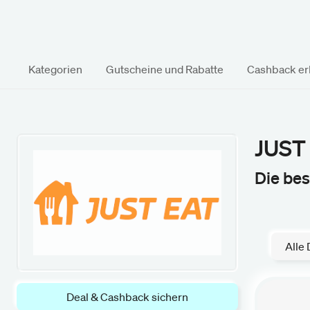
Kategorien
Gutscheine und Rabatte
Cashback erk
JUST
Die be
Alle 
Deal & Cashback sichern