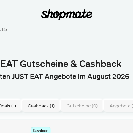
lärt
 EAT Gutscheine & Cashback
sten JUST EAT Angebote im August 2026
Deals (1)
Cashback (1)
Gutscheine (0)
Angebote (
Cashback