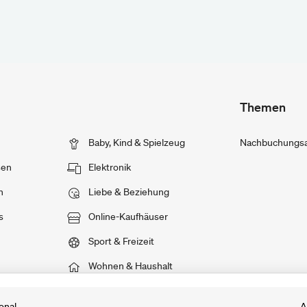
Themen
Baby, Kind & Spielzeug
Nachbuchungsan
sen
Elektronik
n
Liebe & Beziehung
s
Online-Kaufhäuser
Sport & Freizeit
Wohnen & Haushalt
onal
A