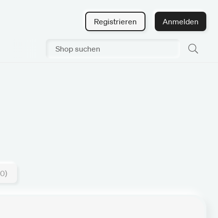
Registrieren
Anmelden
0)