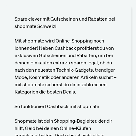
Spare clever mit Gutscheinen und Rabatten bei
shopmate Schweiz!
Mit shopmate wird Online-Shopping noch
lohnender! Neben Cashback profitierst du von
exklusiven Gutscheinen und Rabatten, um bei
deinen Einkäufen extra zu sparen. Egal, ob du
nach den neuesten Technik-Gadgets, trendiger
Mode, Kosmetik oder anderen Artikeln suchst –
mit shopmate sicherst du dir in zahlreichen
Kategorien die besten Deals.
So funktioniert Cashback mit shopmate
Shopmate ist dein Shopping-Begleiter, der dir
hilft, Geld bei deinen Online-Käufen
zurückzuerhalten. Doch das ist nicht alles: