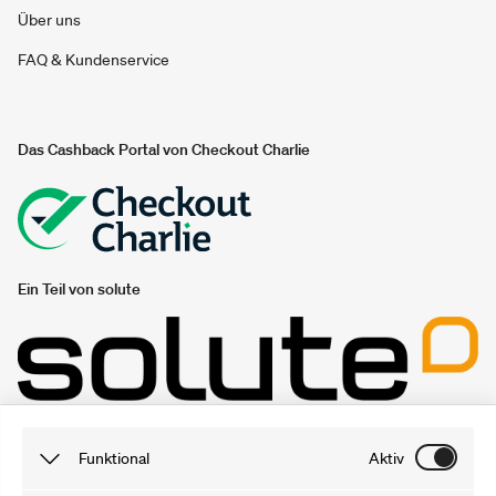
Über uns
FAQ & Kundenservice
Das Cashback Portal von Checkout Charlie
Ein Teil von solute
Unsere Gutschein- und Sparportale
Funktional
Aktiv
gutscheine.nzz.ch