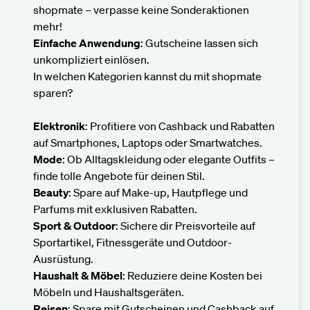
shopmate – verpasse keine Sonderaktionen
mehr!
Einfache Anwendung
: Gutscheine lassen sich
unkompliziert einlösen.
In welchen Kategorien kannst du mit shopmate
sparen?
Elektronik
: Profitiere von Cashback und Rabatten
auf Smartphones, Laptops oder Smartwatches.
Mode
: Ob Alltagskleidung oder elegante Outfits –
finde tolle Angebote für deinen Stil.
Beauty
: Spare auf Make-up, Hautpflege und
Parfums mit exklusiven Rabatten.
Sport & Outdoor
: Sichere dir Preisvorteile auf
Sportartikel, Fitnessgeräte und Outdoor-
Ausrüstung.
Haushalt & Möbel
: Reduziere deine Kosten bei
Möbeln und Haushaltsgeräten.
Reisen
: Spare mit Gutscheinen und Cashback auf