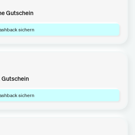
ne Gutschein
ashback sichern
t Gutschein
ashback sichern