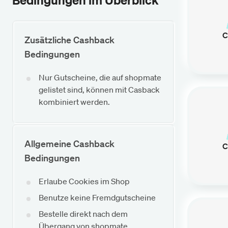
Bedingungen im Überblick
C
Zusätzliche Cashback
Bedingungen
Nur Gutscheine, die auf shopmate
gelistet sind, können mit Casback
kombiniert werden.
Allgemeine Cashback
C
Bedingungen
Erlaube Cookies im Shop
Benutze keine Fremdgutscheine
Bestelle direkt nach dem
Übergang von shopmate