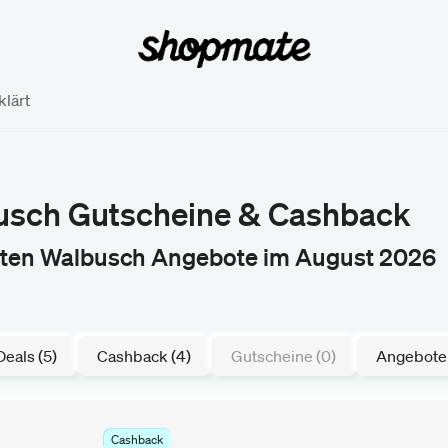
lärt
usch Gutscheine & Cashback
sten Walbusch Angebote im August 2026
Deals (5)
Cashback (4)
Gutscheine (0)
Angebote 
Cashback