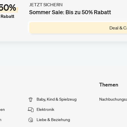
50%
JETZT SICHERN
Sommer Sale: Bis zu 50% Rabatt
Rabatt
Deal & C
Themen
Baby, Kind & Spielzeug
Nachbuchungsan
sen
Elektronik
n
Liebe & Beziehung