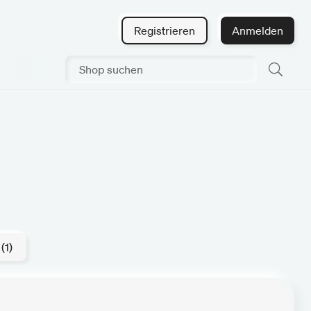
Registrieren
Anmelden
(1)