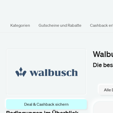
Kategorien
Gutscheine und Rabatte
Cashback erk
Walb
Die be
Alle 
Deal & Cashback sichern