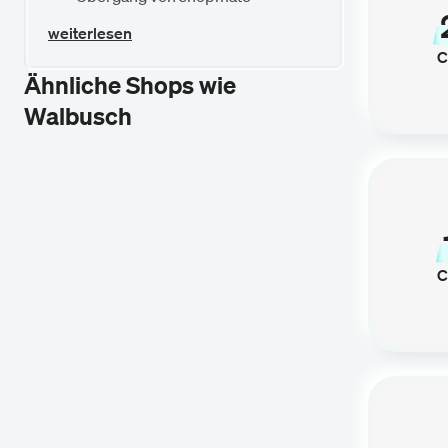
weiterlesen
C
Ähnliche Shops wie
Walbusch
C