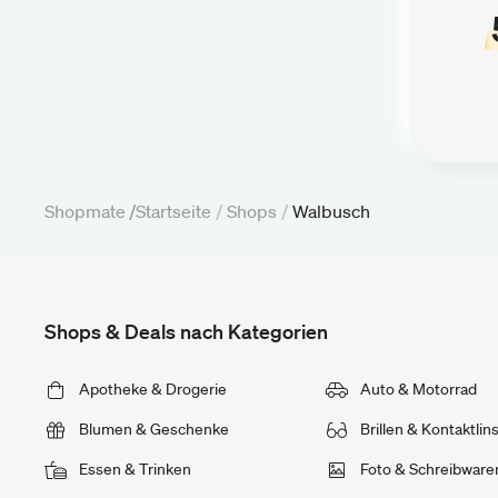
Shopmate /
Startseite
/
Shops
/
Walbusch
Shops & Deals nach Kategorien
Apotheke & Drogerie
Auto & Motorrad
Blumen & Geschenke
Brillen & Kontaktlin
Essen & Trinken
Foto & Schreibware