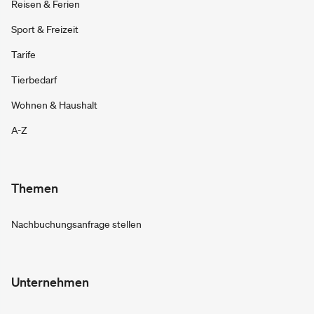
Reisen & Ferien
Sport & Freizeit
Tarife
Tierbedarf
Wohnen & Haushalt
A-Z
Themen
Nachbuchungsanfrage stellen
Unternehmen