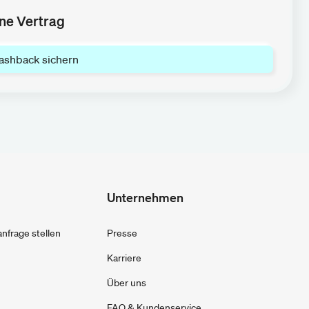
hne Vertrag
ashback sichern
Unternehmen
frage stellen
Presse
Karriere
Über uns
FAQ & Kundenservice