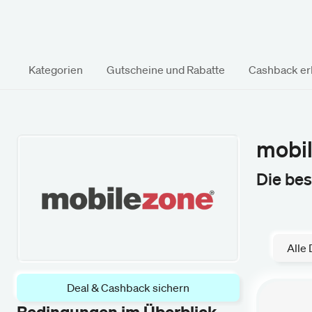
Kategorien
Gutscheine und Rabatte
Cashback erk
mobi
Die be
Alle 
Deal & Cashback sichern