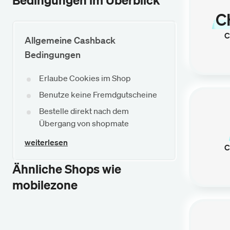
Bedingungen im Überblick
C
C
Allgemeine Cashback
Bedingungen
Erlaube Cookies im Shop
Benutze keine Fremdgutscheine
Bestelle direkt nach dem
Übergang von shopmate
weiterlesen
C
Ähnliche Shops wie
mobilezone