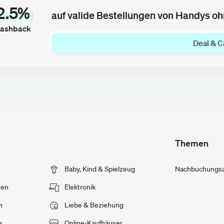
2.5%
auf valide Bestellungen von Handys o
ashback
Deal & C
Themen
Baby, Kind & Spielzeug
Nachbuchungsan
sen
Elektronik
n
Liebe & Beziehung
s
Online-Kaufhäuser