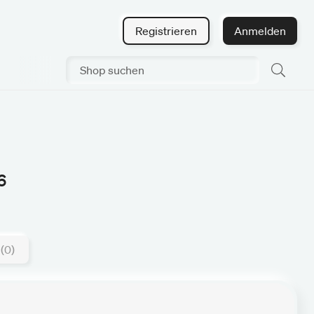
Registrieren
Anmelden
6
(0)