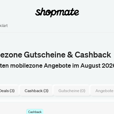
lärt
lezone Gutscheine & Cashback
sten mobilezone Angebote im August 202
Deals (3)
Cashback (3)
Gutscheine (0)
Angebote 
Cashback