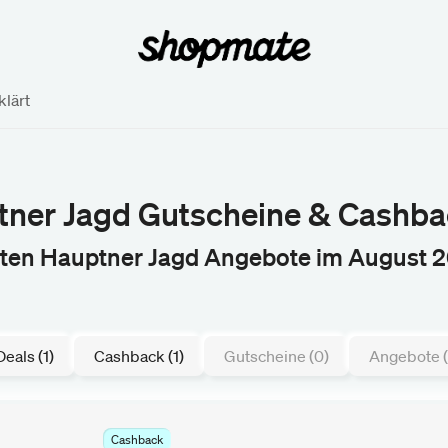
lärt
ner Jagd Gutscheine & Cashba
sten Hauptner Jagd Angebote im August 
Deals (1)
Cashback (1)
Gutscheine (0)
Angebote (
Cashback