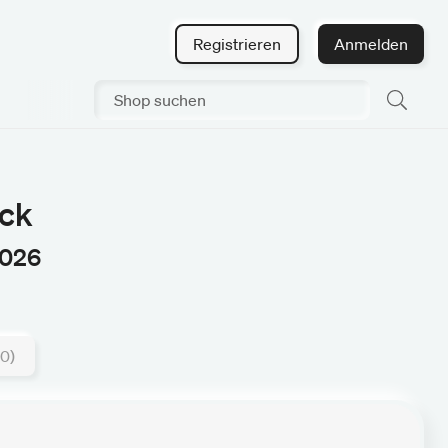
Registrieren
Anmelden
ck
2026
0)