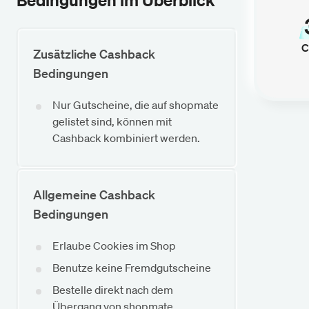
Bedingungen im Überblick
C
Zusätzliche Cashback
Bedingungen
Nur Gutscheine, die auf shopmate
gelistet sind, können mit
Cashback kombiniert werden.
Allgemeine Cashback
Bedingungen
Erlaube Cookies im Shop
Benutze keine Fremdgutscheine
Bestelle direkt nach dem
Übergang von shopmate