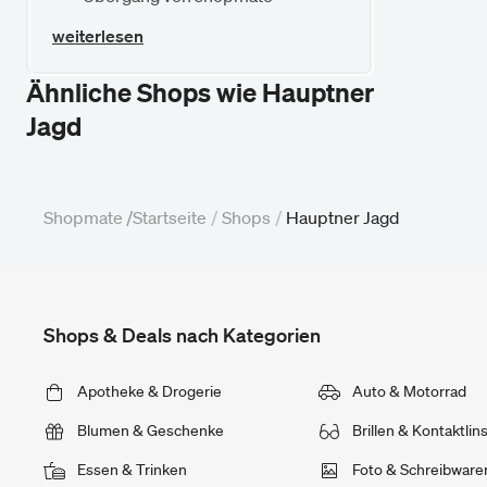
weiterlesen
Ähnliche Shops wie Hauptner
Jagd
Shopmate /
Startseite
/
Shops
/
Hauptner Jagd
Shops & Deals nach Kategorien
Apotheke & Drogerie
Auto & Motorrad
Blumen & Geschenke
Brillen & Kontaktlin
Essen & Trinken
Foto & Schreibware