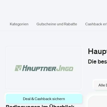
Kategorien
Gutscheine und Rabatte
Cashback erk
Haupt
Die be
Alle 
Deal & Cashback sichern