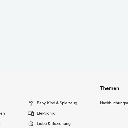
Themen
Baby, Kind & Spielzeug
Nachbuchungsan
sen
Elektronik
n
Liebe & Beziehung